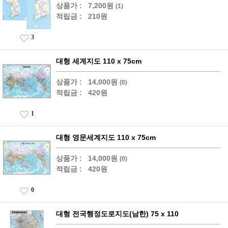
상품가 :
7,200원
(1)
적립금 :
210원
3
대형 세계지도 110 x 75cm
상품가 :
14,000원
(0)
적립금 :
420원
1
대형 영문세계지도 110 x 75cm
상품가 :
14,000원
(0)
적립금 :
420원
0
대형 전국행정도로지도(남한) 75 x 110