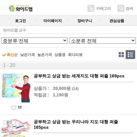
카테고리
검색
로그인
마이페이지
장바구니
관심상품
와이드맵 교구
최신순
낮은가격
높은가격
상품명
최다리뷰
1 - 20
공부하고 상금 받는 세계지도 대형 퍼즐 169pcs
상품가 :
39,900원
(14)
적립금 :
1,190원
19
공부하고 상금 받는 우리나라 지도 대형 퍼즐
165pcs