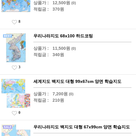
상품가 :
12,500원
(0)
적립금 :
370원
8
우리나라지도 68x100 하드코팅
상품가 :
11,500원
(0)
적립금 :
340원
3
세계지도 백지도 대형 99x67cm 양면 학습지도
상품가 :
7,200원
(0)
적립금 :
210원
0
우리나라지도 백지도 대형 67x99cm 양면 학습지도