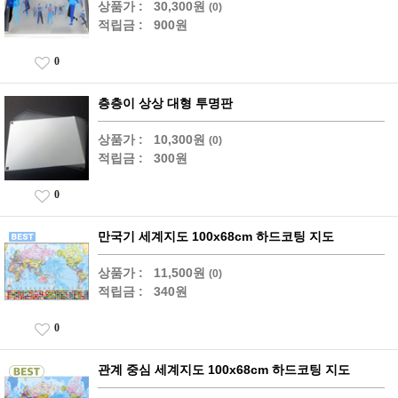
상품가 :
30,300원
(0)
적립금 :
900원
0
층층이 상상 대형 투명판
상품가 :
10,300원
(0)
적립금 :
300원
0
만국기 세계지도 100x68cm 하드코팅 지도
상품가 :
11,500원
(0)
적립금 :
340원
0
관계 중심 세계지도 100x68cm 하드코팅 지도