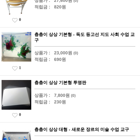
상품가 :
27,600원
(0)
적립금 :
820원
0
층층이 상상 기본형 - 독도 등고선 지도 사회 수업 교
구
상품가 :
23,000원
(0)
적립금 :
690원
1
층층이 상상 기본형 투명판
상품가 :
7,800원
(0)
적립금 :
230원
0
층층이 상상 대형 - 새로운 장르의 미술 수업 교구