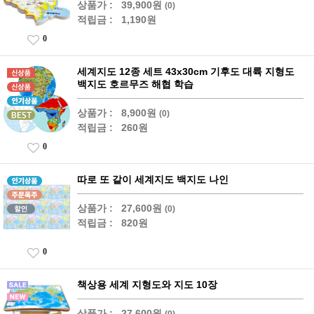
상품가 :
39,900원
(0)
적립금 :
1,190원
0
세계지도 12종 세트 43x30cm 기후도 대륙 지형도
백지도 호르무즈 해협 학습
상품가 :
8,900원
(0)
적립금 :
260원
0
따로 또 같이 세계지도 백지도 나인
상품가 :
27,600원
(0)
적립금 :
820원
0
책상용 세계 지형도와 지도 10장
상품가 :
27,600원
(0)