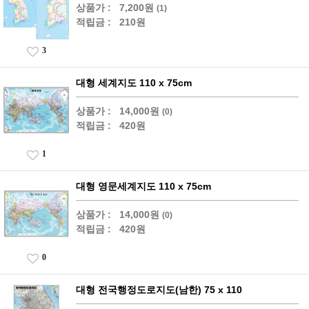
상품가 :
7,200원
(1)
적립금 :
210원
3
대형 세계지도 110 x 75cm
상품가 :
14,000원
(0)
적립금 :
420원
1
대형 영문세계지도 110 x 75cm
상품가 :
14,000원
(0)
적립금 :
420원
0
대형 전국행정도로지도(남한) 75 x 110