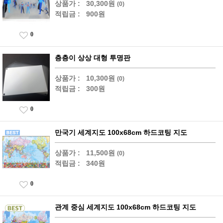
상품가 :
30,300원
(0)
적립금 :
900원
0
층층이 상상 대형 투명판
상품가 :
10,300원
(0)
적립금 :
300원
0
만국기 세계지도 100x68cm 하드코팅 지도
상품가 :
11,500원
(0)
적립금 :
340원
0
관계 중심 세계지도 100x68cm 하드코팅 지도