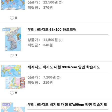
상품가 :
12,500원
(0)
적립금 :
370원
8
우리나라지도 68x100 하드코팅
상품가 :
11,500원
(0)
적립금 :
340원
3
세계지도 백지도 대형 99x67cm 양면 학습지도
상품가 :
7,200원
(0)
적립금 :
210원
0
우리나라지도 백지도 대형 67x99cm 양면 학습지도