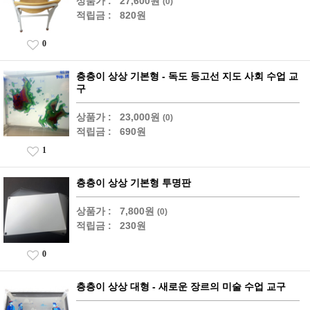
상품가 :
27,600원
(0)
적립금 :
820원
0
층층이 상상 기본형 - 독도 등고선 지도 사회 수업 교
구
상품가 :
23,000원
(0)
적립금 :
690원
1
층층이 상상 기본형 투명판
상품가 :
7,800원
(0)
적립금 :
230원
0
층층이 상상 대형 - 새로운 장르의 미술 수업 교구