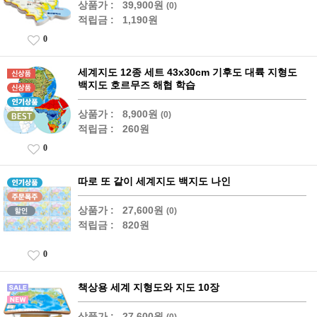
상품가 :
39,900원
(0)
적립금 :
1,190원
0
세계지도 12종 세트 43x30cm 기후도 대륙 지형도
백지도 호르무즈 해협 학습
상품가 :
8,900원
(0)
적립금 :
260원
0
따로 또 같이 세계지도 백지도 나인
상품가 :
27,600원
(0)
적립금 :
820원
0
책상용 세계 지형도와 지도 10장
상품가 :
27,600원
(0)