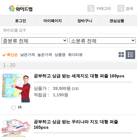
카테고리
검색
로그인
마이페이지
장바구니
관심상품
와이드맵 교구
최신순
낮은가격
높은가격
상품명
최다리뷰
1 - 20
공부하고 상금 받는 세계지도 대형 퍼즐 169pcs
상품가 :
39,900원
(14)
적립금 :
1,190원
19
공부하고 상금 받는 우리나라 지도 대형 퍼즐
165pcs