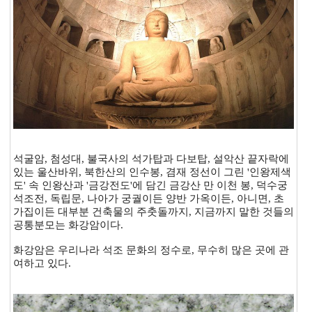
석굴암, 첨성대, 불국사의 석가탑과 다보탑, 설악산 끝자락에
있는 울산바위, 북한산의 인수봉, 겸재 정선이 그린 '인왕제색
도' 속 인왕산과 '금강전도'에 담긴 금강산 만 이천 봉, 덕수궁
석조전, 독립문, 나아가 궁궐이든 양반 가옥이든, 아니면, 초
가집이든 대부분 건축물의 주춧돌까지, 지금까지 말한 것들의
공통분모는 화강암이다.
화강암은 우리나라 석조 문화의 정수로, 무수히 많은 곳에 관
여하고 있다.