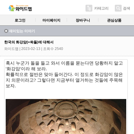
카테고리
검색
로그인
마이페이지
장바구니
관심상품
재미있는 이야기
한국의 화강암(=쑥돌)에 대해서
와이드맵
| 2023-02-13 | 조회수 2540
혹시 누군가 돌을 들고 와서 이름을 묻는다면 당황하지 말고
'화강암'이라 해 보라.
확률적으로 절반은 맞아 들어간다. 이 정도로 화강암이 많은
지 의문이라고? 그렇다면 지금부터 열거하는 것들에 주목해
보자.