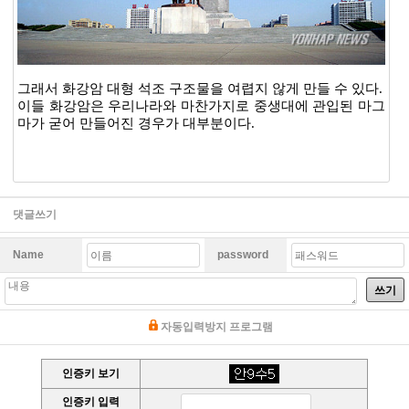
그래서 화강암 대형 석조 구조물을 여렵지 않게 만들 수 있다.
이들 화강암은 우리나라와 마찬가지로 중생대에 관입된 마그
마가 굳어 만들어진 경우가 대부분이다.
댓글쓰기
Name
password
쓰기
자동입력방지 프로그램
인증키 보기
인증키 입력