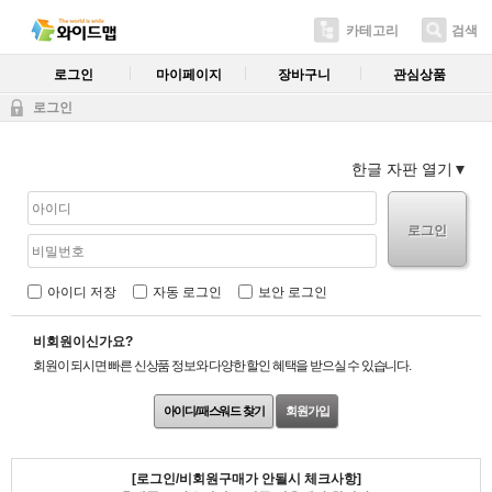
카테고리
검색
로그인
마이페이지
장바구니
관심상품
로그인
한글 자판 열기
로그인
아이디 저장
자동 로그인
보안 로그인
비회원이신가요?
회원이 되시면 빠른 신상품 정보와 다양한 할인 혜택을 받으실 수 있습니다.
아이디/패스워드 찾기
회원가입
[로그인/비회원구매가 안될시 체크사항]