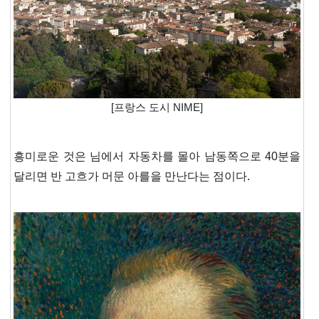
[프랑스 도시 NIME]
흥미로운 것은 님에서 자동차를 몰아 남동쪽으로 40분을
달리면 반 고흐가 머문 아를을 만난다는 점이다.