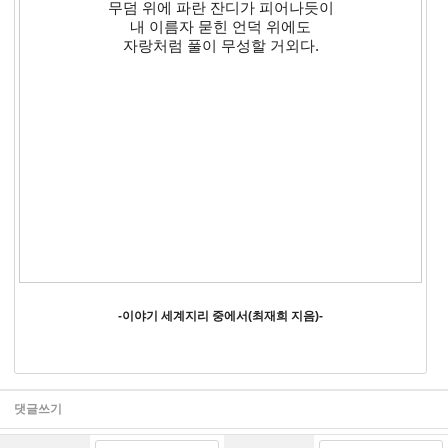
무덤 위에 파란 잔디가 피어나듯이
내 이름자 묻힌 언덕 위에도
자랑처럼 풀이 무성할 거외다.
-이야기 세계지리 중에서(최재희 지음)-
댓글쓰기