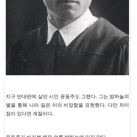
지구 반대편에 살던 시인 윤동주도 그랬다.
그는 밤하늘의
별을 통해 나라 잃은 이의 비장함을 표현했다.
다만 차이
점이 있다면 계절이다.