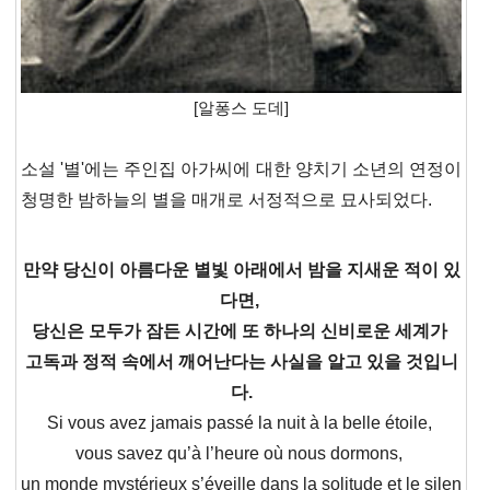
[알퐁스 도데]
소설 '별'에는 주인집 아가씨에 대한 양치기 소년의 연정이
청명한 밤하늘의 별을 매개로 서정적으로 묘사되었다.
만약 당신이 아름다운 별빛 아래에서 밤을 지새운 적이 있
다면,
당신은 모두가 잠든 시간에 또 하나의 신비로운 세계가
고독과 정적 속에서 깨어난다는 사실을 알고 있을 것입니
다.
Si vous avez jamais passé la nuit à la belle étoile,
vous savez qu’à l’heure où nous dormons,
un monde mystérieux s’éveille dans la solitude et le silen