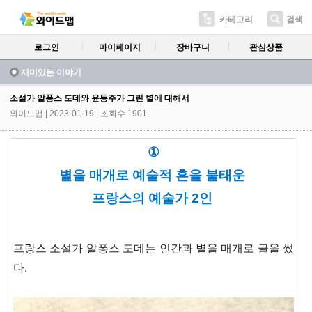
카테고리
검색
로그인
마이페이지
장바구니
관심상품
재미있는 이야기
소설가 알퐁스 도데와 윤동주가 그린 별에 대해서
와이드맵
| 2023-01-19 | 조회수 1901
①
별을 매개로 예술적 혼을 불태운
프랑스의 예술가 2인
프랑스 소설가 알퐁스 도데는 인간과 별을 매개로 글을 썼
다.