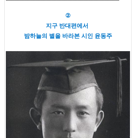
②
지구 반대편에서
밤하늘의 별을 바라본 시인 윤동주