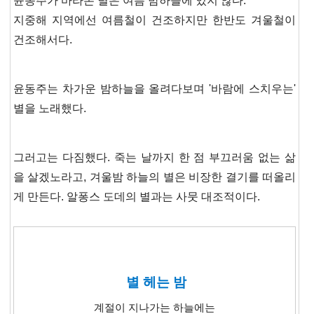
윤동주가 바라본 별은 여름 밤하늘에 있지 않다.
지중해 지역에선 여름철이 건조하지만 한반도 겨울철이
건조해서다.
윤동주는 차가운 밤하늘을 올려다보며 '바람에 스치우는'
별을 노래했다.
그러고는 다짐했다. 죽는 날까지 한 점 부끄러움 없는 삶
을 살겠노라고, 겨울밤 하늘의 별은 비장한 결기를 떠올리
게 만든다.
알퐁스 도데의 별과는 사뭇 대조적이다.
별 헤는 밤
계절이 지나가는 하늘에는