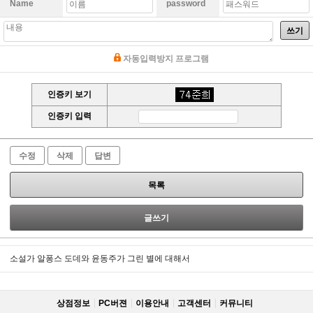
Name
password
쓰기
자동입력방지 프로그램
인증키 보기
인증키 입력
수정
삭제
답변
목록
글쓰기
소설가 알퐁스 도데와 윤동주가 그린 별에 대해서
상점정보
PC버젼
이용안내
고객센터
커뮤니티