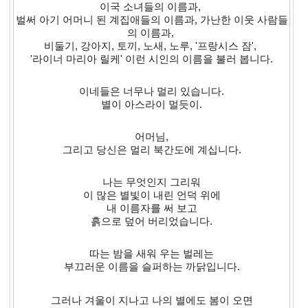
이국 소녀들의 이름과,
벌써 아기 어머니 된 계집애들의 이름과, 가난한 이웃 사람들
의 이름과,
비둘기, 강아지, 토끼, 노새, 노루, '프랑시스 잠',
'라이너 마리아 릴케' 이런 시인의 이름을 불러 봅니다.
이네들은 너무나 멀리 있습니다.
별이 아스라이 멀듯이.
어머님,
그리고 당신은 멀리 북간도에 계십니다.
나는 무엇인지 그리워
이 많은 별빛이 내린 언덕 위에
내 이름자를 써 보고
흙으로 덮어 버리었습니다.
따는 밤을 새워 우는 벌레는
부끄러운 이름을 슬퍼하는 까닭입니다.
그러나 겨울이 지나고 나의 별에도 봄이 오면