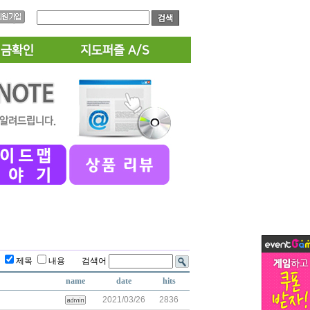
름
제목
내용 검색어
name
date
hits
2021/03/26
2836