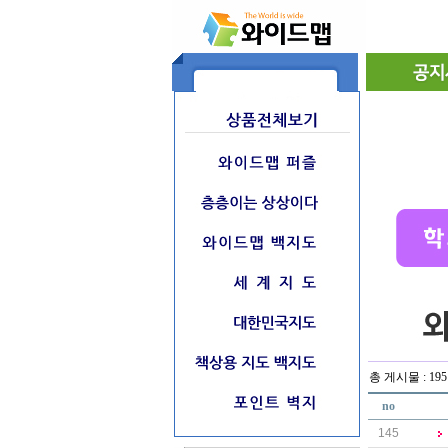
총 게시물 : 195
no
145