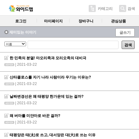
카테고리
검색
로그인
마이페이지
장바구니
관심상품
재미있는 이야기
글쓰기
검색
한 민족의 분열! 마오리족과 모리오족의 대비극
| 2021-03-22
산타클로스를 자기 나라 사람이라 우기는 이유는?
| 2021-03-22
날짜변경선은 왜 태평양 한가운데 있는 걸까?
| 2021-03-22
왜 버마를 미얀마로 바꾼 걸까?
| 2021-03-22
태평양은 태(太)로 쓰고, 대서양은 대(大)로 쓰는 이유