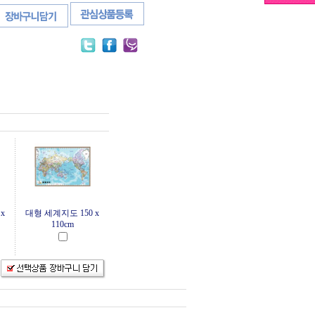
x
대형 세계지도 150 x
110cm