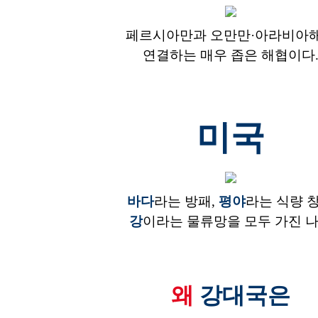
페르시아만과 오만만·아라비아
연결하는 매우 좁은 해협이다
미국
바다
라는 방패,
평야
라는 식량 
강
이라는 물류망을 모두 가진 
왜
강대국은