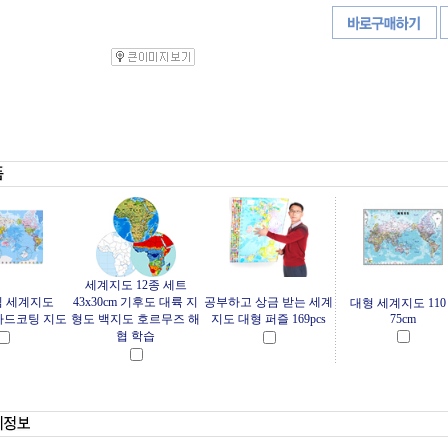
세계지도 12종 세트
심 세계지도
43x30cm 기후도 대륙 지
공부하고 상금 받는 세계
대형 세계지도 110 
m 하드코팅 지도
형도 백지도 호르무즈 해
지도 대형 퍼즐 169pcs
75cm
협 학습