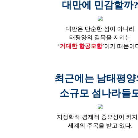
대만에 민감할까
대만은 단순한 섬이 아니라
태평양의 길목을 지키는
‘
거대한 항공모함
’이기 때문이다
최근에는 남태평양
소규모 섬나라들
지정학적·경제적 중요성이 커
세계의 주목을 받고 있다.