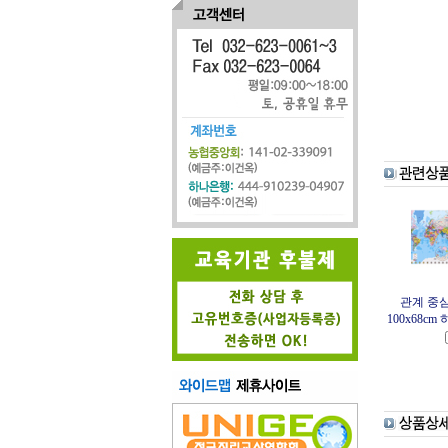
관계 중
100x68c